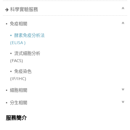
科學實驗服務
免疫相關
酵素免疫分析法
(ELISA )
流式細胞分析
(FACS)
免疫染色
(IF/IHC)
細胞相關
分生相關
服務簡介