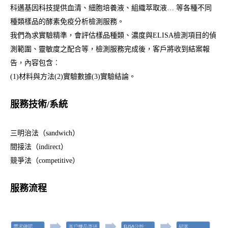
科邁基因科技提供血清、細胞培養液、組織萃取液… 等各種不同
種類樣品的酵素免疫分析檢測服務。
我們為求實驗精準，會評估樣品種類、濃度與ELISA檢測項目的偵
測範圍、靈敏度之配合等，檢測服務完成後，客戶將收到結案報
告，內容包含︰
(1)材料與方法(2)實驗數據(3)實驗結論。
服務技術/系統
三明治法（sandwich）
間接法（indirect）
競爭法（competitive）
服務流程