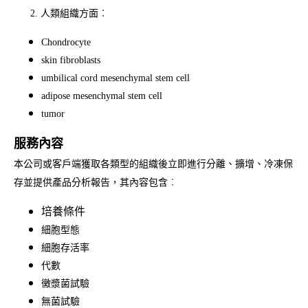
2. 人類組織方面︰
Chondrocyte
skin fibroblasts
umbilical cord mesenchymal stem cell
adipose mesenchymal stem cell
tumor
服務內容
本公司或客戶端獲取各類型的組織後立即進行分離、擴增、冷凍保
存並提供產品分析報告，其內容包含
︰
培養條件
細胞型態
細胞存活率
代數
黴漿菌試驗
無菌試驗