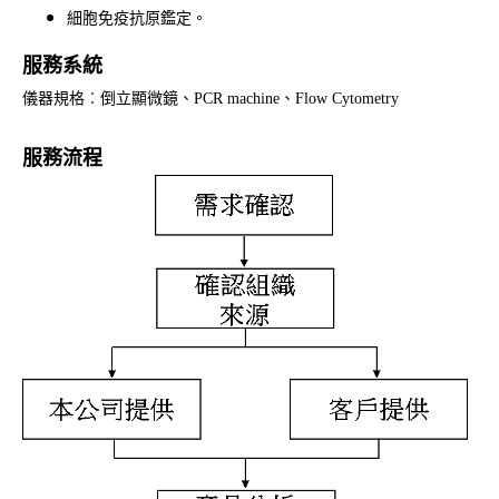
細胞免疫抗原鑑定。
服務系統
儀器規格︰倒立顯微鏡、PCR machine、Flow Cytometry
服務流程