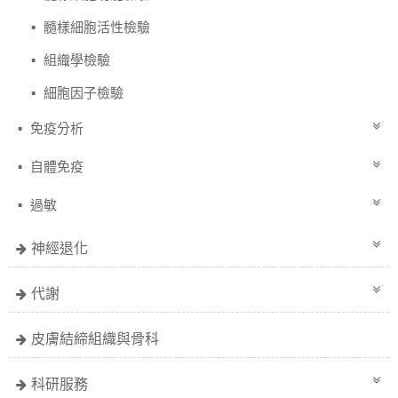
髓樣細胞活性檢驗
組織學檢驗
細胞因子檢驗
免疫分析
自體免疫
過敏
神經退化
代謝
皮膚結締組織與骨科
科研服務