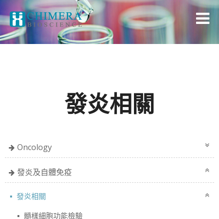
發炎相關
Oncology
發炎及自體免疫
發炎相關
髓樣細胞功能檢驗