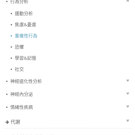
行為分析
運動分析
焦慮&憂慮
重複性行為
恐懼
學習&記憶
社交
神經退化性分析
神經內分泌
情緒性疾病
代謝