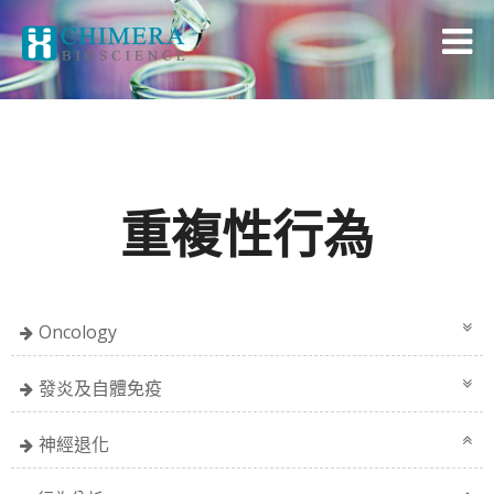
重複性行為
Oncology
發炎及自體免疫
神經退化