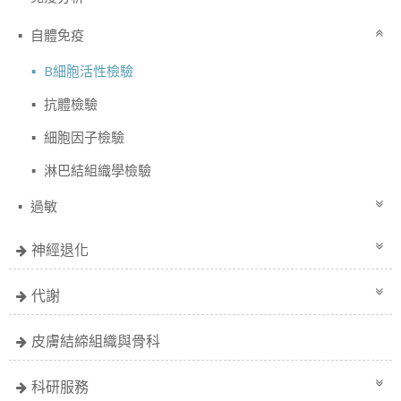
自體免疫
B細胞活性檢驗
抗體檢驗
細胞因子檢驗
淋巴結組織學檢驗
過敏
神經退化
代謝
皮膚結締組織與骨科
科研服務