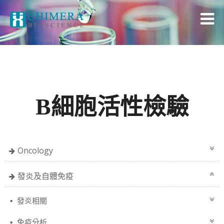
B細胞活性檢驗
Oncology
發炎及自體免疫
發炎相關
免疫分析